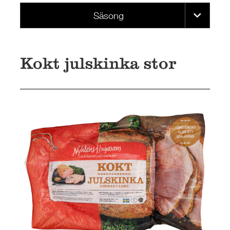
Säsong
Kokt julskinka stor