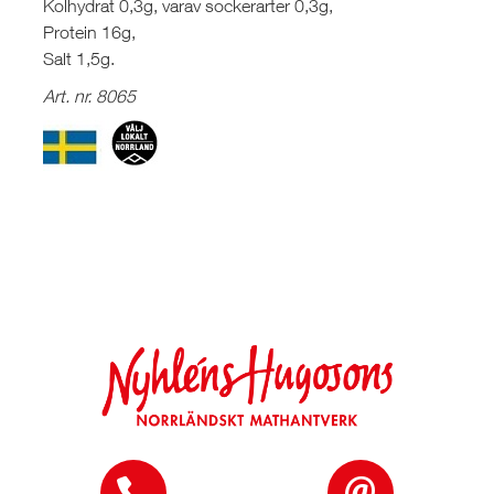
Kolhydrat 0,3g, varav sockerarter 0,3g,
Protein 16g,
Salt 1,5g.
Art. nr. 8065