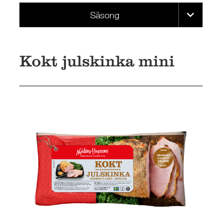
Säsong
Kokt julskinka mini