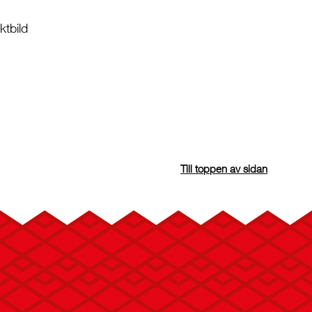
tbild
Till toppen av sidan