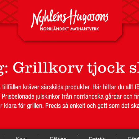
g
:
Grillkorv tjock s
 tillfällen kräver särskilda produkter. Här hittar du allt fö
. Prisbelönade julskinkor från norrländska gårdar och fin
 klara för grillen. Precis så enkelt och gott som det sk