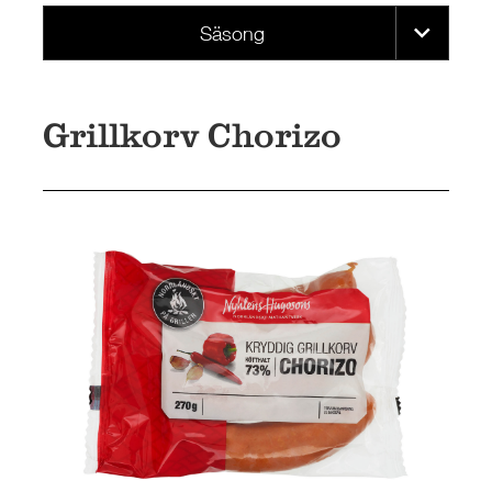
Säsong
Grillkorv Chorizo