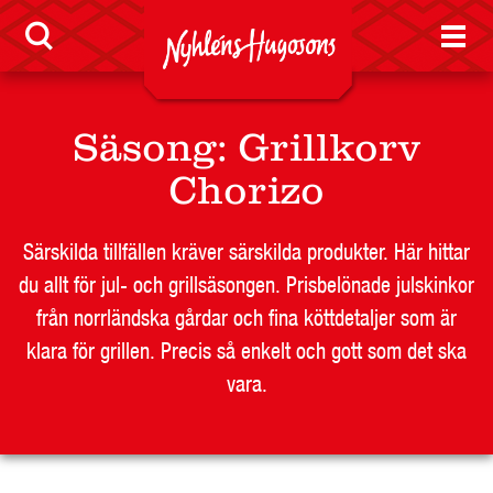
SKOLA
JOBB
PRESS
Säsong
:
Grillkorv
KONTAKT
Chorizo
Särskilda tillfällen kräver särskilda produkter. Här hittar
du allt för jul- och grillsäsongen. Prisbelönade julskinkor
från norrländska gårdar och fina köttdetaljer som är
klara för grillen. Precis så enkelt och gott som det ska
vara.