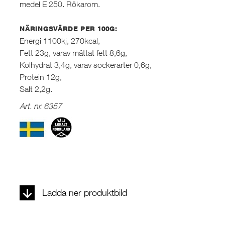
medel E 250. Rökarom.
NÄRINGSVÄRDE PER 100G:
Energi 1100kj, 270kcal,
Fett 23g, varav mättat fett 8,6g,
Kolhydrat 3,4g, varav sockerarter 0,6g,
Protein 12g,
Salt 2,2g.
Art. nr. 6357
Ladda ner produktbild