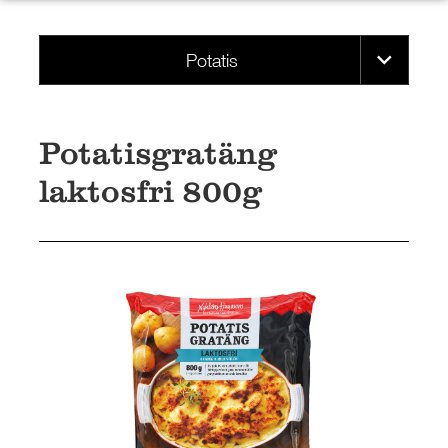
Potatis
Potatisgratäng
laktosfri 800g