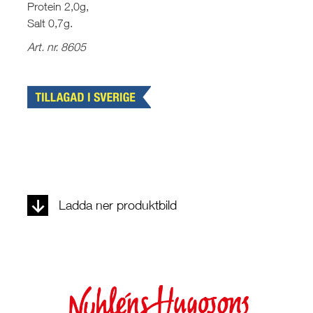
Protein 2,0g,
Salt 0,7g.
Art. nr. 8605
Ladda ner produktbild