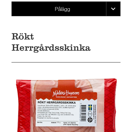
Pålägg
Rökt
Herrgårdsskinka