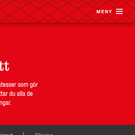
MENY
tt
katesser som gör
tar du alla de
ngar.