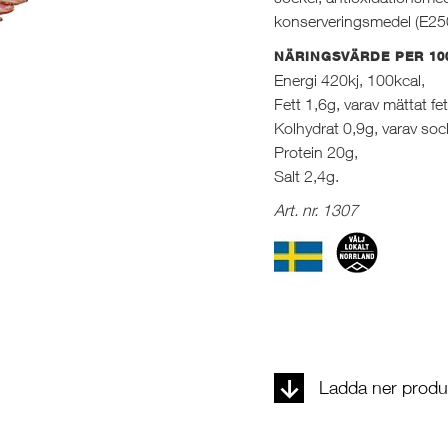
konserveringsmedel (E25
NÄRINGSVÄRDE PER 10
Energi 420kj, 100kcal,
Fett 1,6g, varav mättat fet
Kolhydrat 0,9g, varav soc
Protein 20g,
Salt 2,4g.
Art. nr. 1307
Ladda ner produk