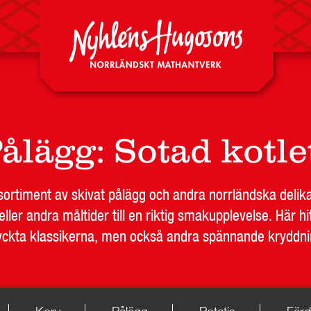
ålägg
:
Sotad kotle
t sortiment av skivat pålägg och andra norrländska deli
ller andra måltider till en riktig smakupplevelse. Här hit
ckta klassikerna, men också andra spännande kryddni