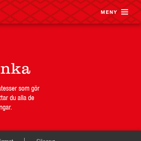
MENY
inka
katesser som gör
tar du alla de
ngar.