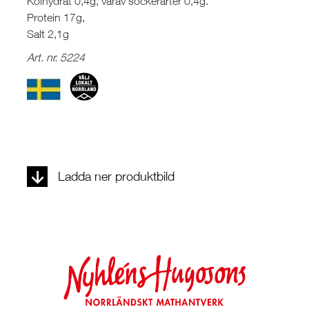
Kolhydrat 0,4g, varav sockerarter 0,4g.
Protein 17g,
Salt 2,1g
Art. nr. 5224
Ladda ner produktbild