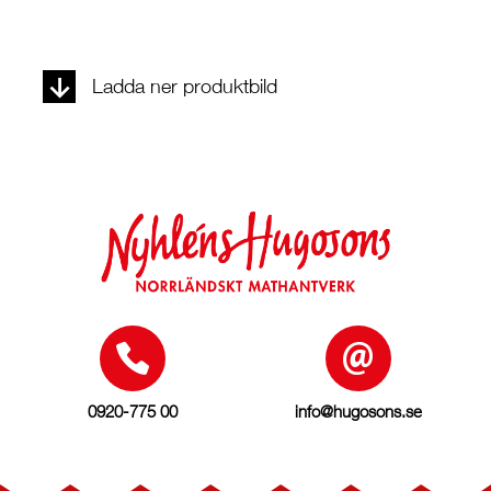
Ladda ner produktbild
0920-775 00
info@hugosons.se