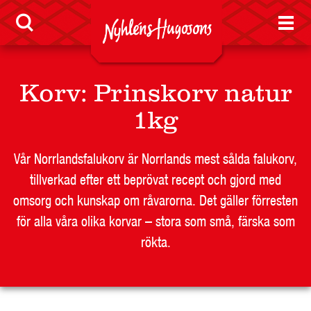
Korv
:
Prinskorv natur
1kg
Vår Norrlandsfalukorv är Norrlands mest sålda falukorv,
tillverkad efter ett beprövat recept och gjord med
omsorg och kunskap om råvarorna. Det gäller förresten
för alla våra olika korvar – stora som små, färska som
rökta.