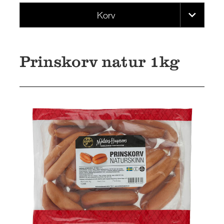
Korv
Prinskorv natur 1kg