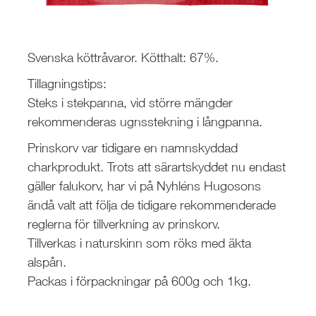
Svenska köttråvaror. Kötthalt: 67%.
Tillagningstips:
Steks i stekpanna, vid större mängder
rekommenderas ugnsstekning i långpanna.
Prinskorv var tidigare en namnskyddad
charkprodukt. Trots att särartskyddet nu endast
gäller falukorv, har vi på Nyhléns Hugosons
ändå valt att följa de tidigare rekommenderade
reglerna för tillverkning av prinskorv.
Tillverkas i
naturskinn som röks med äkta
alspån.
Packas i förpackningar på
600g och 1kg
.