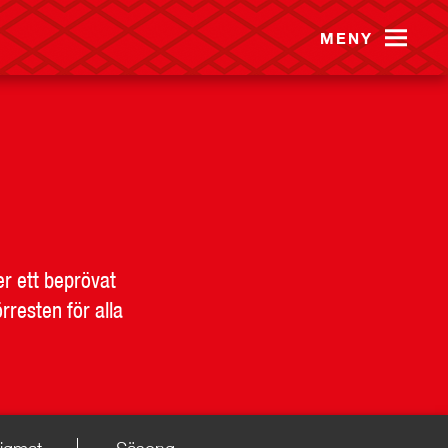
MENY
er ett beprövat
resten för alla