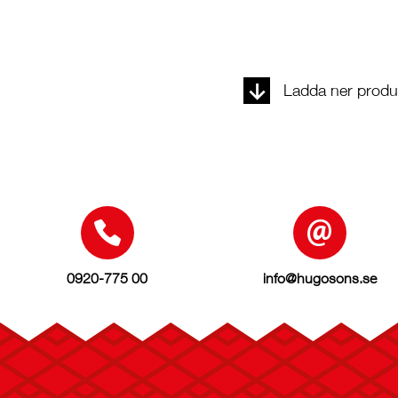
Ladda ner produk
0920-775 00
info@hugosons.se