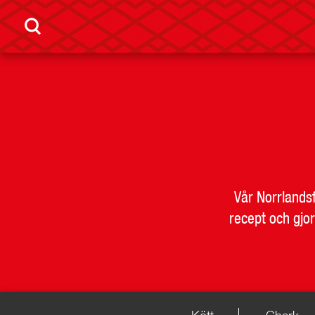
Vår Norrlandsf
recept och gjo