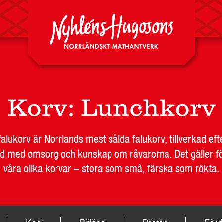
Korv
:
Lunchkorv
alukorv är Norrlands mest sålda falukorv, tillverkad eft
rd med omsorg och kunskap om råvarorna. Det gäller för
våra olika korvar – stora som små, färska som rökta.