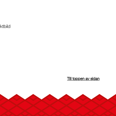
tbild
Till toppen av sidan