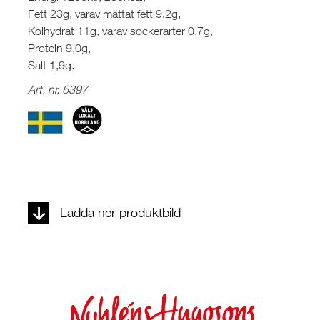
Fett 23g, varav mättat fett 9,2g,
Kolhydrat 11g, varav sockerarter 0,7g,
Protein 9,0g,
Salt 1,9g.
Art. nr. 6397
Ladda ner produktbild