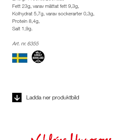
Fett 23g, varav mättat fett 9,3g,
Kolhydrat 5,7g, varav sockerarter 0,3g,
Protein 8,4g,
Salt 1,9g.
Art. nr. 6355
Ladda ner produktbild