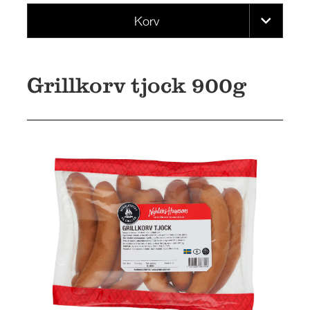
Korv
Grillkorv tjock 900g