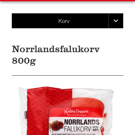
Korv
Norrlandsfalukorv
800g