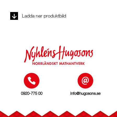
Ladda ner produktbild
0920-775 00
info@hugosons.se