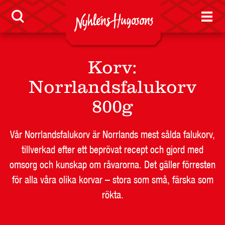
KONTAKT
Korv
:
Norrlandsfalukorv
800g
Vår Norrlandsfalukorv är Norrlands mest sålda falukorv,
tillverkad efter ett beprövat recept och gjord med
omsorg och kunskap om råvarorna. Det gäller förresten
för alla våra olika korvar – stora som små, färska som
rökta.