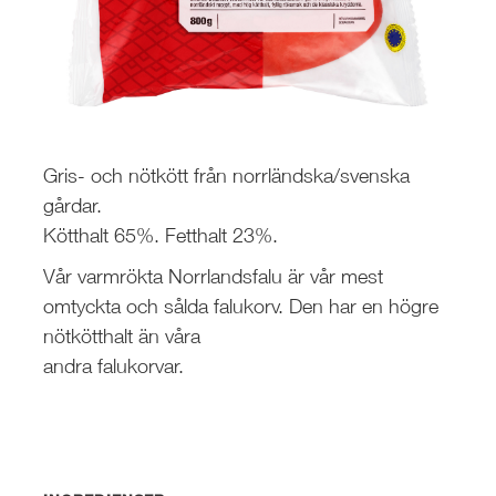
Gris- och nötkött från norrländska/svenska
gårdar.
Kötthalt 65%. Fetthalt 23%.
Vår varmrökta Norrlandsfalu är vår mest
omtyckta och sålda falukorv. Den har en högre
nötkötthalt än våra
andra falukorvar.