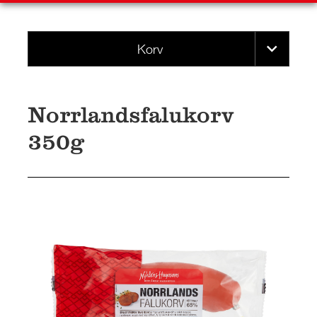
Korv
Norrlandsfalukorv
350g