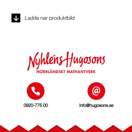
Ladda ner produktbild
0920-775 00
info@hugosons.se