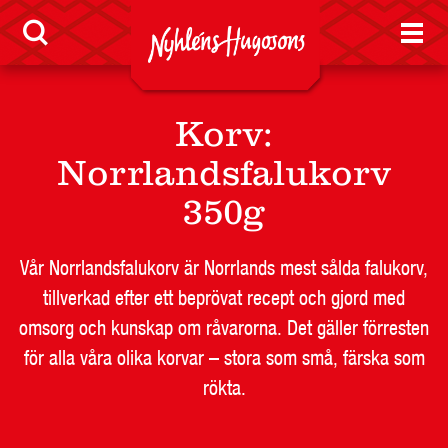
KONTAKT
Korv
:
Norrlandsfalukorv
350g
Vår Norrlandsfalukorv är Norrlands mest sålda falukorv,
tillverkad efter ett beprövat recept och gjord med
omsorg och kunskap om råvarorna. Det gäller förresten
för alla våra olika korvar – stora som små, färska som
rökta.