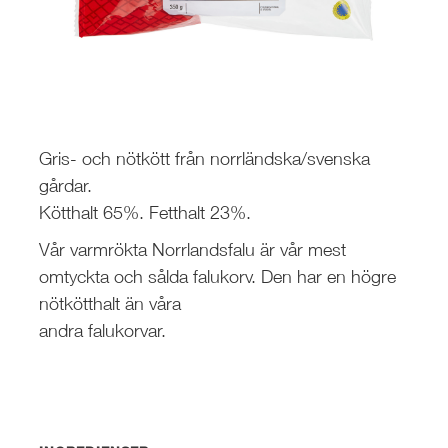
Gris- och nötkött från norrländska/svenska
gårdar.
Kötthalt 65%. Fetthalt 23%.
Vår varmrökta Norrlandsfalu är vår mest
omtyckta och sålda falukorv. Den har en högre
nötkötthalt än våra
andra falukorvar.