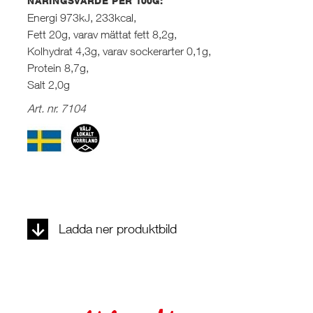
NÄRINGSVÄRDE PER 100G:
Energi 973kJ, 233kcal,
Fett 20g, varav mättat fett 8,2g,
Kolhydrat 4,3g, varav sockerarter 0,1g,
Protein 8,7g,
Salt 2,0g
Art. nr. 7104
Ladda ner produktbild