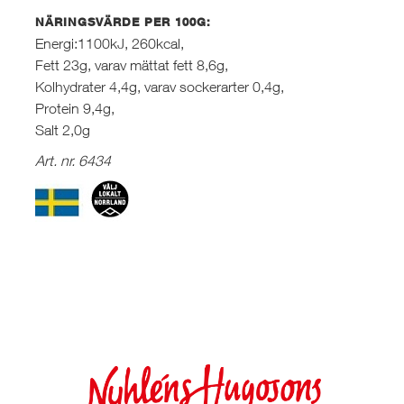
NÄRINGSVÄRDE PER 100G:
Energi:1100kJ, 260kcal,
Fett 23g, varav mättat fett 8,6g,
Kolhydrater 4,4g, varav sockerarter 0,4g,
Protein 9,4g,
Salt 2,0g
Art. nr. 6434