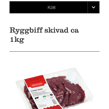
Kött
Ryggbiff skivad ca
1kg