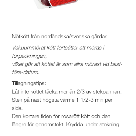
Nötkött från norrländska/svenska gårdar.
Vakuummörat kött fortsätter att möras i
förpackningen,
vilket gör att köttet är som allra mörast vid bäst-
före-datum.
Tillagningstips:
Låt inte köttet täcka mer än 2/3 av stekpannan.
Stek på näst högsta värme 1 1/2-3 min per
sida.
Den kortare tiden för rosarött kött och den
längre för genomstekt. Krydda under stekning.