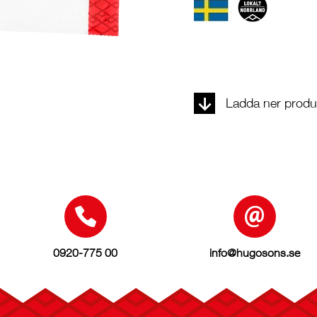
Ladda ner produk
0920-775 00
info@hugosons.se