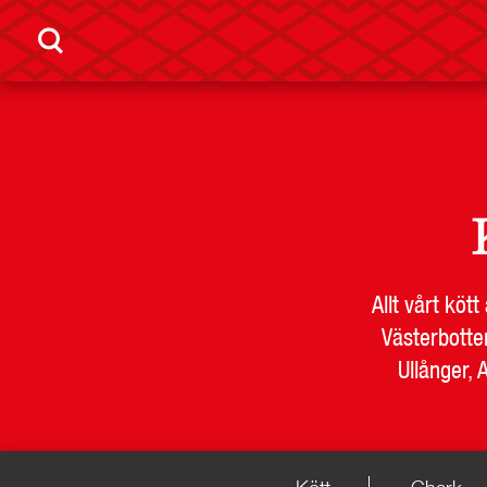
LEVERANTÖR
BUTIKSSI
Allt vårt köt
Västerbotte
Ullånger, 