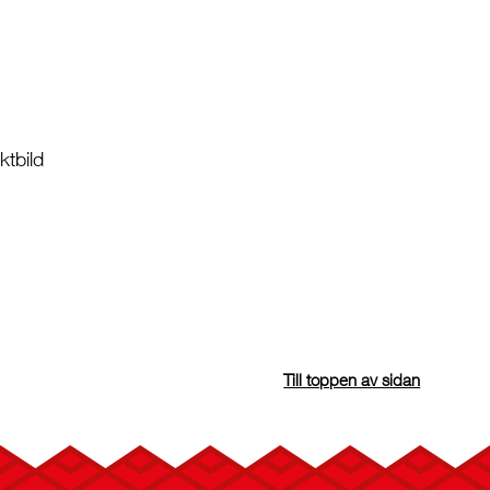
tbild
Till toppen av sidan