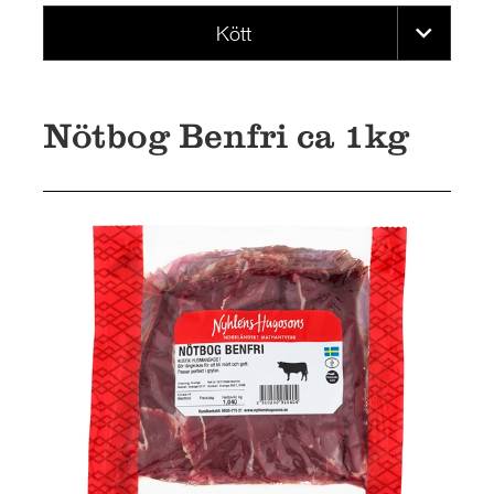
JOBB
Kött
PRESS
KONTAKT
Nötbog Benfri ca 1kg