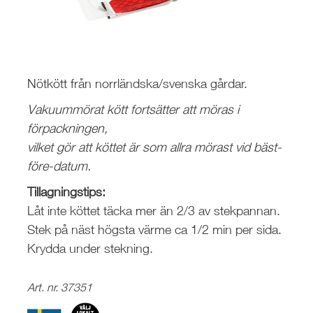
Nötkött från norrländska/svenska gårdar.
Vakuummörat kött fortsätter att möras i
förpackningen,
vilket gör att köttet är som allra mörast vid bäst-
före-datum.
Tillagningstips:
Låt inte köttet täcka mer än 2/3 av stekpannan.
Stek på näst högsta värme ca 1/2 min per sida.
Krydda under stekning.
Art. nr. 37351