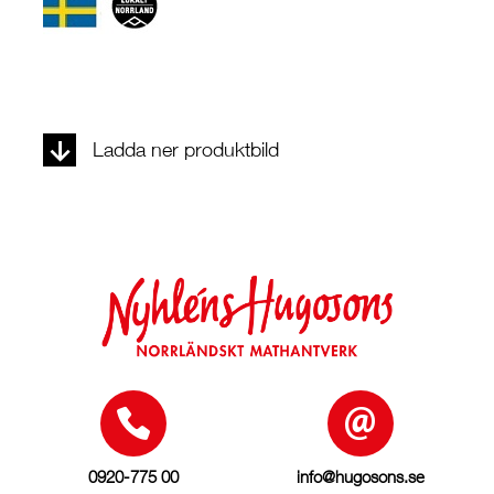
Ladda ner produktbild
0920-775 00
info@hugosons.se