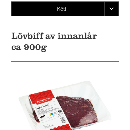
Kött
Lövbiff av innanlår
ca 900g