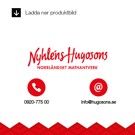
Ladda ner produktbild
0920-775 00
info@hugosons.se