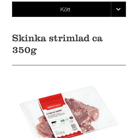
KONTAKT
Kött
Skinka strimlad ca
350g