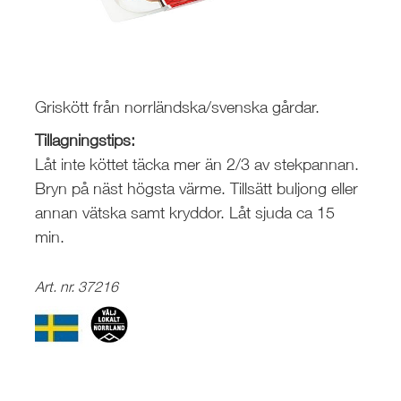
Griskött från norrländska/svenska gårdar.
Tillagningstips:
Låt inte köttet täcka mer än 2/3 av stekpannan.
Bryn på näst högsta värme. Tillsätt buljong eller
annan vätska samt kryddor. Låt sjuda ca 15
min.
Art. nr. 37216