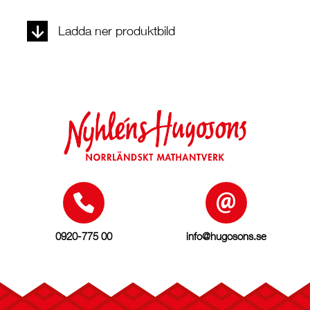
Ladda ner produktbild
0920-775 00
info@hugosons.se