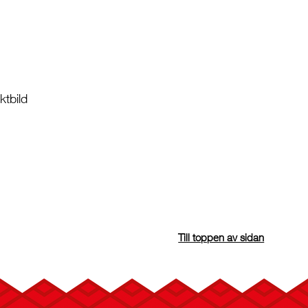
tbild
Till toppen av sidan