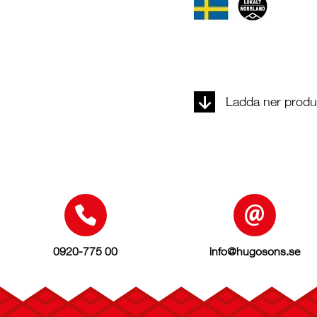
Ladda ner produk
0920-775 00
info@hugosons.se