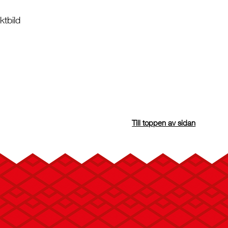
tbild
Till toppen av sidan