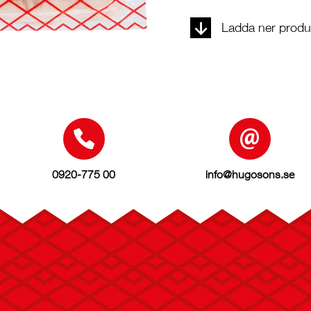
Ladda ner produk
0920-775 00
info@hugosons.se