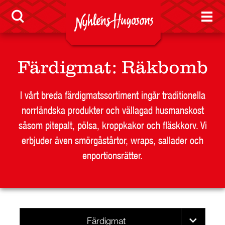
Färdigmat
:
Räkbomb
I vårt breda färdigmatssortiment ingår traditionella
norrländska produkter och vällagad husmanskost
såsom pitepalt, pölsa, kroppkakor och fläskkorv. Vi
erbjuder även smörgåstårtor, wraps, sallader och
enportionsrätter.
Färdigmat