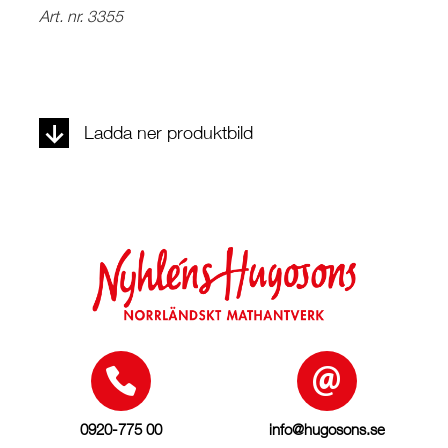
Art. nr. 3355
Ladda ner produktbild
0920-775 00
info@hugosons.se