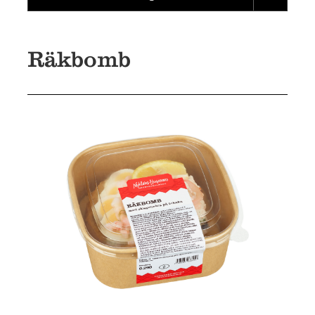
Räkbomb