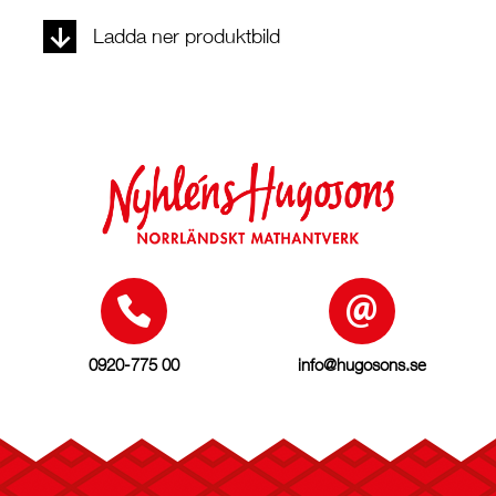
Ladda ner produktbild
0920-775 00
info@hugosons.se