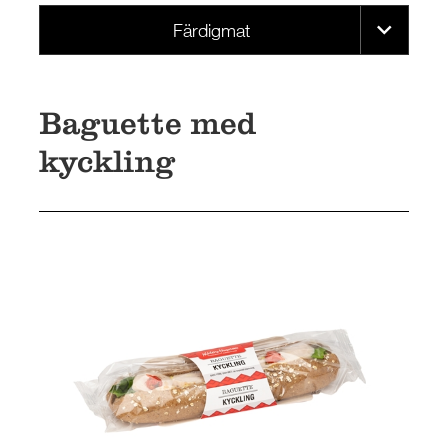
Färdigmat
Baguette med
kyckling