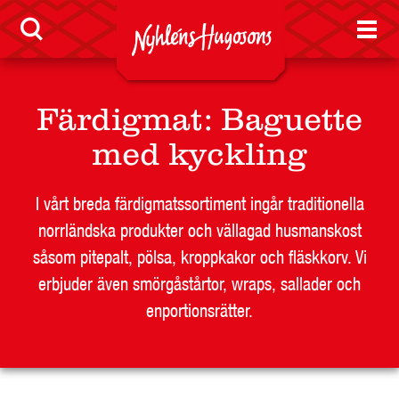
KONTAKT
Färdigmat
:
Baguette
med kyckling
I vårt breda färdigmatssortiment ingår traditionella
norrländska produkter och vällagad husmanskost
såsom pitepalt, pölsa, kroppkakor och fläskkorv. Vi
erbjuder även smörgåstårtor, wraps, sallader och
enportionsrätter.