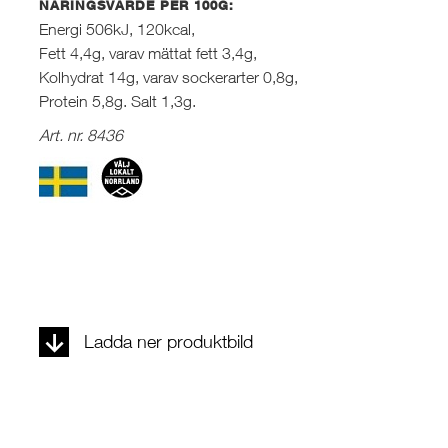
NÄRINGSVÄRDE PER 100G:
Energi 506kJ, 120kcal,
Fett 4,4g, varav mättat fett 3,4g,
Kolhydrat 14g, varav sockerarter 0,8g,
Protein 5,8g. Salt 1,3g.
Art. nr. 8436
Ladda ner produktbild