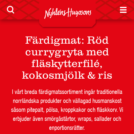
Färdigmat
:
Röd
currygryta med
fläskytterfilé,
kokosmjölk & ris
I vårt breda färdigmatssortiment ingår traditionella
norrländska produkter och vällagad husmanskost
såsom pitepalt, pölsa, kroppkakor och fläskkorv. Vi
erbjuder även smörgåstårtor, wraps, sallader och
enportionsrätter.