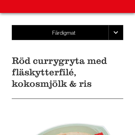
Färdigmat
Röd currygryta med
fläskytterfilé,
kokosmjölk & ris