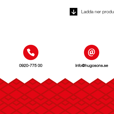
Ladda ner produk
0920-775 00
info@hugosons.se