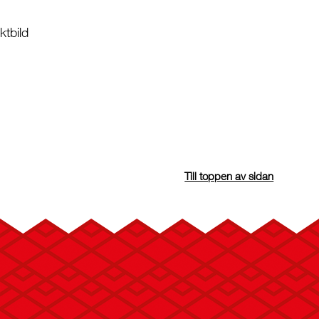
tbild
Till toppen av sidan