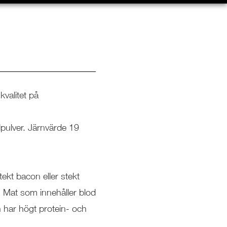
kvalitet på
dpulver. Järnvärde 19
kt bacon eller stekt
. Mat som innehåller blod
en har högt protein- och