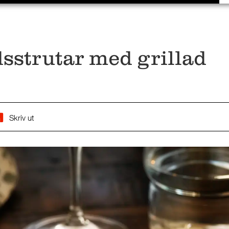
sstrutar med grillad
Skriv ut