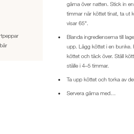
gärna över natten. Stick in e
timmar när köttet tinat, ta ut
visar 65°.
rtpeppar
Blanda ingredienserna till lag
bär
upp. Lägg köttet i en bunke. 
köttet och täck över. Ställ kött
ställe i 4–5 timmar.
Ta upp köttet och torka av det
Servera gärna med…