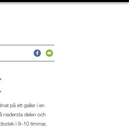
inat på ett galler i en
 på nedersta delen och
dsstek i 9–10 timmar,