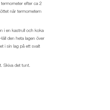
n termometer efter ca 2
 köttet när termometern
en i en kastrull och koka
Häll den heta lagen över
et i sin lag på ett svalt
. Skiva det tunt.