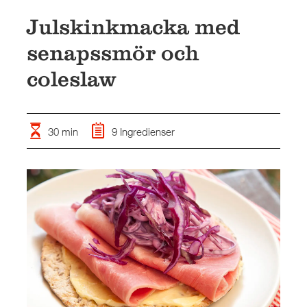
Julskinkmacka med
senapssmör och
coleslaw
30 min
9 Ingredienser