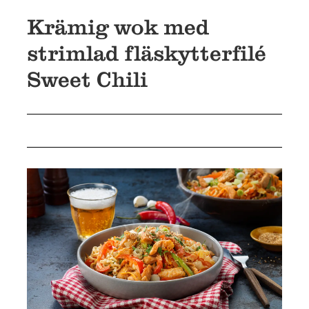
KONTAKT
Krämig wok med
strimlad fläskytterfilé
Sweet Chili