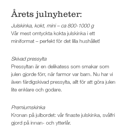
Årets julnyheter:
Julskinka, kokt, mini – ca 800-1000 g
Vår mest omtyckta kokta julskinka i ett
miniformat – perfekt för det lilla hushållet!
Skivad pressylta
Pressyltan är en delikatess som smakar som
julen gjorde förr, när farmor var barn. Nu har vi
även färdigskivad pressylta, allt för att göra julen
lite enklare och godare.
Premiumskinka
Kronan på julbordet: vår finaste julskinka, svålfri
gjord på innan- och ytterlår.