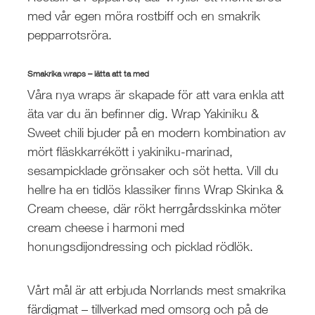
med vår egen möra rostbiff och en smakrik
pepparrotsröra.
Smakrika wraps – lätta att ta med
Våra nya wraps är skapade för att vara enkla att
äta var du än befinner dig. Wrap Yakiniku &
Sweet chili bjuder på en modern kombination av
mört fläskkarrékött i yakiniku-marinad,
sesampicklade grönsaker och söt hetta. Vill du
hellre ha en tidlös klassiker finns Wrap Skinka &
Cream cheese, där rökt herrgårdsskinka möter
cream cheese i harmoni med
honungsdijondressing och picklad rödlök.
Vårt mål är att erbjuda Norrlands mest smakrika
färdigmat – tillverkad med omsorg och på de