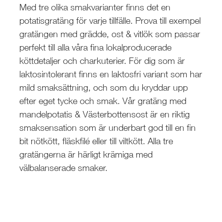
Med tre olika smakvarianter finns det en
potatisgratäng för varje tillfälle. Prova till exempel
gratängen med grädde, ost & vitlök som passar
perfekt till alla våra fina lokalproducerade
köttdetaljer och charkuterier. För dig som är
laktosintolerant finns en laktosfri variant som har
mild smaksättning, och som du kryddar upp
efter eget tycke och smak. Vår gratäng med
mandelpotatis & Västerbottensost är en riktig
smaksensation som är underbart god till en fin
bit nötkött, fläskfilé eller till viltkött. Alla tre
gratängerna är härligt krämiga med
välbalanserade smaker.