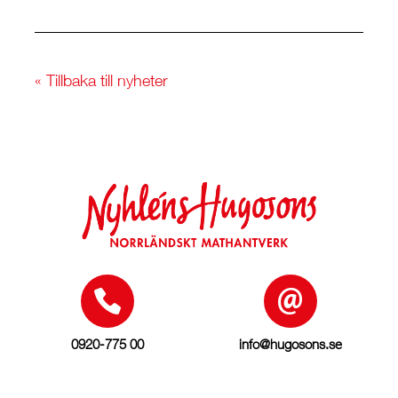
« Tillbaka till nyheter
0920-775 00
info@hugosons.se