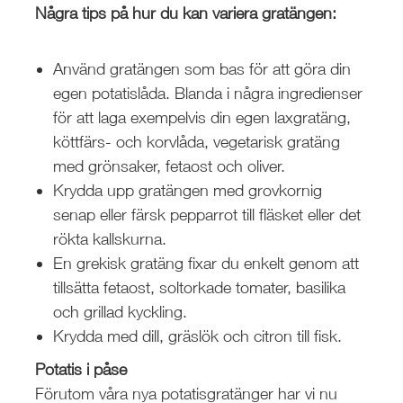
Några tips på hur du kan variera gratängen:
Använd gratängen som bas för att göra din
egen potatislåda. Blanda i några ingredienser
för att laga exempelvis din egen laxgratäng,
köttfärs- och korvlåda, vegetarisk gratäng
med grönsaker, fetaost och oliver.
Krydda upp gratängen med grovkornig
senap eller färsk pepparrot till fläsket eller det
rökta kallskurna.
En grekisk gratäng fixar du enkelt genom att
tillsätta fetaost, soltorkade tomater, basilika
och grillad kyckling.
Krydda med dill, gräslök och citron till fisk.
Potatis i påse
Förutom våra nya potatisgratänger har vi nu