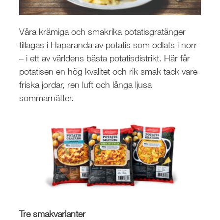
Våra krämiga och smakrika potatisgratänger
tillagas i Haparanda av potatis som odlats i norr
– i ett av världens bästa potatisdistrikt. Här får
potatisen en hög kvalitet och rik smak tack vare
friska jordar, ren luft och långa ljusa
sommarnätter.
Tre smakvarianter