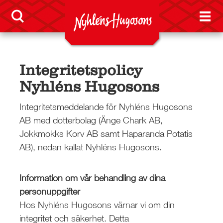
Integritetspolicy
Nyhléns Hugosons
Integritetsmeddelande för Nyhléns Hugosons
AB med dotterbolag (Änge Chark AB,
Jokkmokks Korv AB samt Haparanda Potatis
AB), nedan kallat Nyhléns Hugosons.
Information om vår behandling av dina
personuppgifter
Hos Nyhléns Hugosons värnar vi om din
integritet och säkerhet. Detta