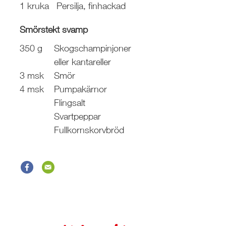
1 kruka
Persilja, finhackad
Smörstekt svamp
350 g
Skogschampinjoner
eller kantareller
3 msk
Smör
4 msk
Pumpakärnor
Flingsalt
Svartpeppar
Fullkornskorvbröd